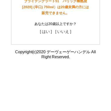
ブライテングラート51 バリック樽熟成
[2020] (辛口) 750ml）は20歳未満の方には
販売できません。
あなたは20歳以上ですか？
[ はい ]
[ いいえ ]
Copyright(c)2020 デーヴェーゲーハンデル All
Right Reserved.