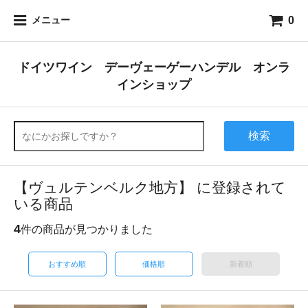
0
メニュー
ドイツワイン デーヴェーゲーハンデル オンラ
インショップ
検索
【ヴュルテンベルク地方】 に登録されて
いる商品
4
件の商品が見つかりました
おすすめ順
価格順
新着順