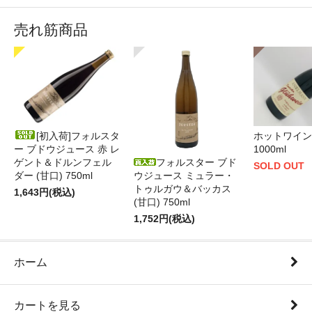
売れ筋商品
[初入荷]フォルスタ
ホットワイン 
ー ブドウジュース 赤 レ
1000ml
ゲント＆ドルンフェル
フォルスター ブド
SOLD OUT
ダー (甘口) 750ml
ウジュース ミュラー・
トゥルガウ＆バッカス
1,643円(税込)
(甘口) 750ml
1,752円(税込)
ホーム
カートを見る