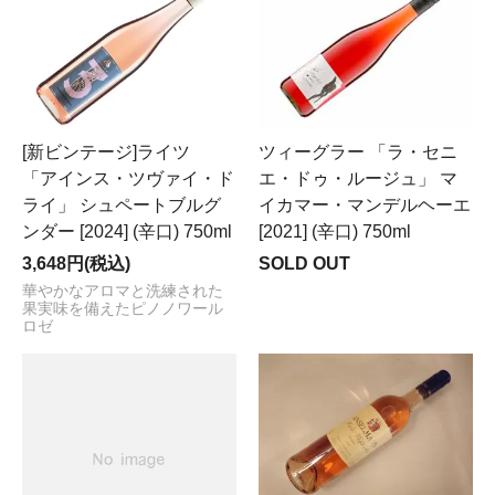
[新ビンテージ]ライツ
ツィーグラー 「ラ・セニ
「アインス・ツヴァイ・ド
エ・ドゥ・ルージュ」 マ
ライ」 シュペートブルグ
イカマー・マンデルヘーエ
ンダー [2024] (辛口) 750ml
[2021] (辛口) 750ml
3,648円(税込)
SOLD OUT
華やかなアロマと洗練された
果実味を備えたピノノワール
ロゼ