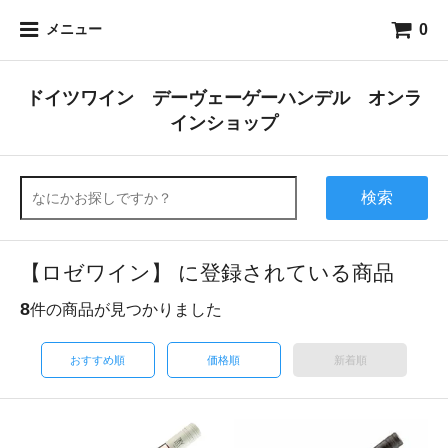
0
メニュー
ドイツワイン デーヴェーゲーハンデル オンラ
インショップ
検索
【ロゼワイン】 に登録されている商品
8
件の商品が見つかりました
おすすめ順
価格順
新着順