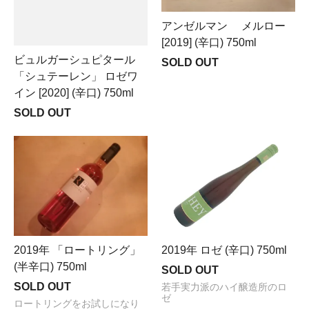
アンゼルマン メルロー
[2019] (辛口) 750ml
ビュルガーシュピタール
SOLD OUT
「シュテーレン」 ロゼワ
イン [2020] (辛口) 750ml
SOLD OUT
2019年 「ロートリング」
2019年 ロゼ (辛口) 750ml
(半辛口) 750ml
SOLD OUT
SOLD OUT
若手実力派のハイ醸造所のロ
ゼ
ロートリングをお試しになり