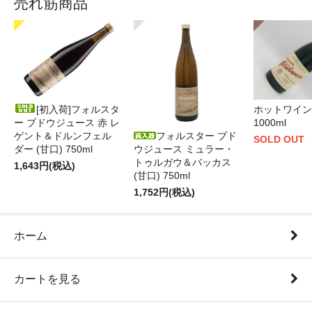
売れ筋商品
[初入荷]フォルスタ
ホットワイン 
ー ブドウジュース 赤 レ
1000ml
ゲント＆ドルンフェル
フォルスター ブド
SOLD OUT
ダー (甘口) 750ml
ウジュース ミュラー・
トゥルガウ＆バッカス
1,643円(税込)
(甘口) 750ml
1,752円(税込)
ホーム
カートを見る