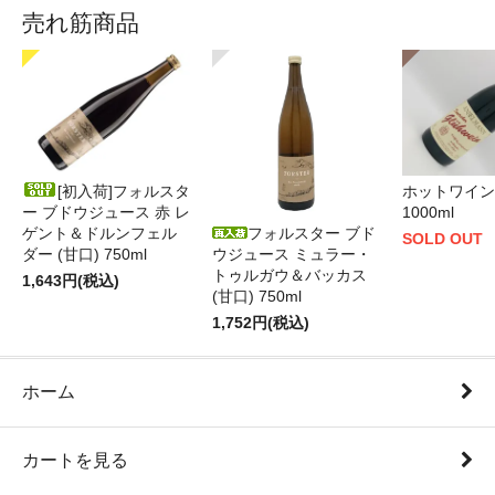
売れ筋商品
[初入荷]フォルスタ
ホットワイン 
ー ブドウジュース 赤 レ
1000ml
ゲント＆ドルンフェル
フォルスター ブド
SOLD OUT
ダー (甘口) 750ml
ウジュース ミュラー・
トゥルガウ＆バッカス
1,643円(税込)
(甘口) 750ml
1,752円(税込)
ホーム
カートを見る