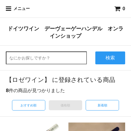
0
メニュー
ドイツワイン デーヴェーゲーハンデル オンラ
インショップ
検索
【ロゼワイン】 に登録されている商品
8
件の商品が見つかりました
おすすめ順
価格順
新着順