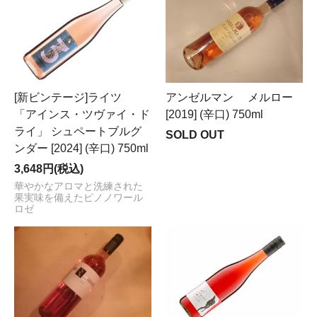
[新ビンテージ]ライツ
アンゼルマン メルロー
「アインス・ツヴァイ・ド
[2019] (辛口) 750ml
ライ」 シュペートブルグ
SOLD OUT
ンダー [2024] (辛口) 750ml
3,648円(税込)
華やかなアロマと洗練された
果実味を備えたピノノワール
ロゼ