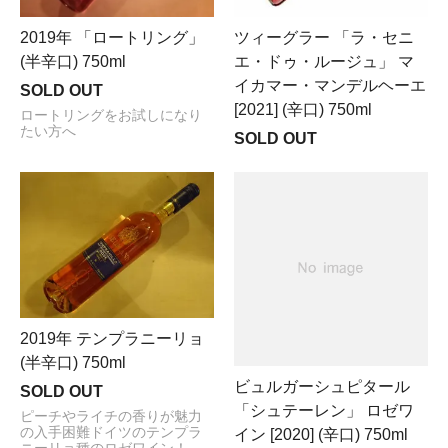
2019年 「ロートリング」
ツィーグラー 「ラ・セニ
(半辛口) 750ml
エ・ドゥ・ルージュ」 マ
イカマー・マンデルヘーエ
SOLD OUT
[2021] (辛口) 750ml
ロートリングをお試しになり
たい方へ
SOLD OUT
2019年 テンプラニーリョ
(半辛口) 750ml
ビュルガーシュピタール
SOLD OUT
「シュテーレン」 ロゼワ
ピーチやライチの香りが魅力
の入手困難ドイツのテンプラ
イン [2020] (辛口) 750ml