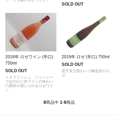
ニーリョ種のロゼワイン！
SOLD OUT
2018年 ロゼワイン (辛口)
2019年 ロゼ (辛口) 750ml
750ml
SOLD OUT
SOLD OUT
若手実力派のハイ醸造所のロ
ゼ
ミネラリッシュ、ジューシー
でほのかに赤ワインの味わい
の風味が感じられるロゼワイ
ン
8
1
8
商品中
-
商品