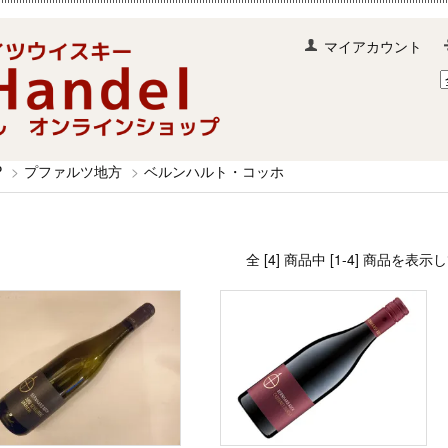
マイアカウント
P
>
プファルツ地方
>
ベルンハルト・コッホ
全 [4] 商品中 [1-4] 商品を表