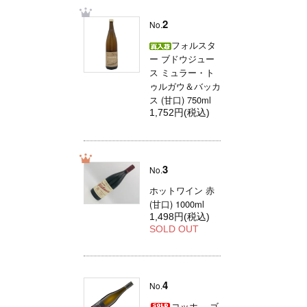
2
No.
フォルスタ
ー ブドウジュー
ス ミュラー・ト
ゥルガウ＆バッカ
ス (甘口) 750ml
1,752円(税込)
3
No.
ホットワイン 赤
(甘口) 1000ml
1,498円(税込)
SOLD OUT
4
No.
コッホ ゴ