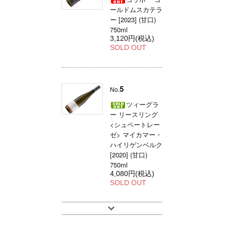
ールドムスカテラ
ー [2023] (甘口)
750ml
3,120円(税込)
SOLD OUT
5
No.
ツィーグラ
ー リースリング
<シュペートレー
ゼ> マイカマー・
ハイリゲンベルク
[2020] (甘口)
750ml
4,080円(税込)
SOLD OUT