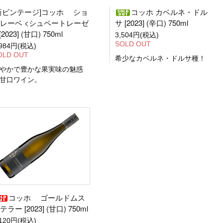
新ビンテージ]コッホ ショ
コッホ カベルネ・ドル
レーベ <シュペートレーゼ
サ [2023] (辛口) 750ml
[2023] (甘口) 750ml
3,504円(税込)
SOLD OUT
,984円(税込)
OLD OUT
希少なカベルネ・ドルサ種！
やかで豊かな果実味の魅惑
甘口ワイン。
コッホ ゴールドムス
テラー [2023] (甘口) 750ml
,120円(税込)