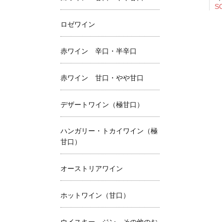
S
ロゼワイン
赤ワイン 辛口・半辛口
赤ワイン 甘口・やや甘口
デザートワイン（極甘口）
ハンガリー・トカイワイン（極
甘口）
オーストリアワイン
ホットワイン（甘口）
ウイスキー、ジン、その他のお