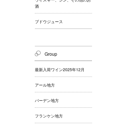
酒
ブドウジュース
Group
最新入荷ワイン2025年12月
アール地方
バーデン地方
フランケン地方