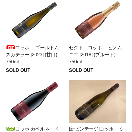
コッホ ゴールドム
ゼクト コッホ ピノム
スカテラー [2023] (甘口)
ニエ [2018] (ブルート)
750ml
750ml
SOLD OUT
SOLD OUT
コッホ カベルネ・ド
[新ビンテージ]コッホ シ