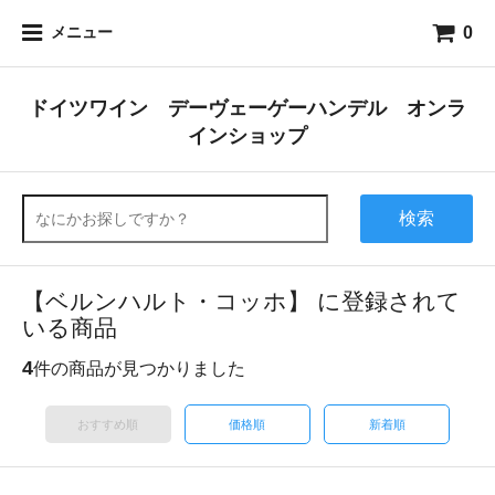
0
メニュー
ドイツワイン デーヴェーゲーハンデル オンラ
インショップ
検索
【ベルンハルト・コッホ】 に登録されて
いる商品
4
件の商品が見つかりました
おすすめ順
価格順
新着順