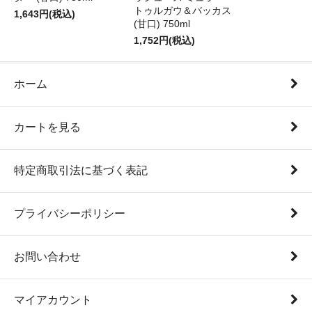
トゥルガウ＆バッカス
1,643円(税込)
(甘口) 750ml
1,752円(税込)
ホーム
カートを見る
特定商取引法に基づく表記
プライバシーポリシー
お問い合わせ
マイアカウント