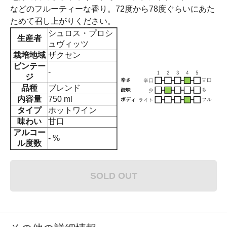
などのフルーティーな香り。72度から78度ぐらいにあた
ためて召し上がりください。
シュロス・プロシ
生産者
ュヴィッツ
栽培地域
ザクセン
ビンテー
-
ジ
品種
ブレンド
内容量
750 ml
タイプ
ホットワイン
味わい
甘口
アルコー
- %
ル度数
SOLD OUT