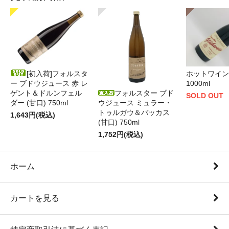
[初入荷]フォルスタ
ホットワイン 
ー ブドウジュース 赤 レ
1000ml
ゲント＆ドルンフェル
フォルスター ブド
SOLD OUT
ダー (甘口) 750ml
ウジュース ミュラー・
トゥルガウ＆バッカス
1,643円(税込)
(甘口) 750ml
1,752円(税込)
ホーム
カートを見る