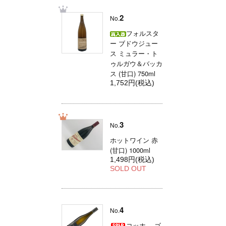
2
No.
フォルスタ
ー ブドウジュー
ス ミュラー・ト
ゥルガウ＆バッカ
ス (甘口) 750ml
1,752円(税込)
3
No.
ホットワイン 赤
(甘口) 1000ml
1,498円(税込)
SOLD OUT
4
No.
コッホ ゴ