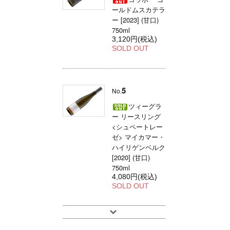
ールドムスカテラ
ー [2023] (甘口)
750ml
3,120円(税込)
SOLD OUT
5
No.
ツィーグラ
ー リースリング
<シュペートレー
ゼ> マイカマー・
ハイリゲンベルク
[2020] (甘口)
750ml
4,080円(税込)
SOLD OUT