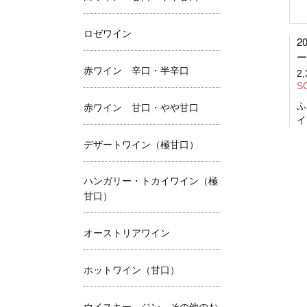
ロゼワイン
2
ー
赤ワイン 辛口・半辛口
2
S
ふ
赤ワイン 甘口・やや甘口
イ
デザートワイン（極甘口）
ハンガリー・トカイワイン（極
甘口）
オーストリアワイン
ホットワイン（甘口）
ウイスキー、ジン、その他のお