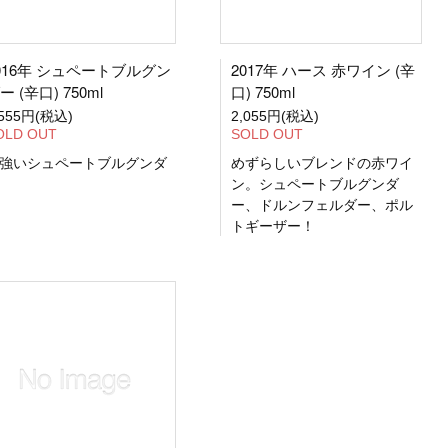
016年 シュペートブルグン
2017年 ハース 赤ワイン (辛
ー (辛口) 750ml
口) 750ml
,555円(税込)
2,055円(税込)
OLD OUT
SOLD OUT
強いシュペートブルグンダ
めずらしいブレンドの赤ワイ
ン。シュペートブルグンダ
ー、ドルンフェルダー、ポル
トギーザー！