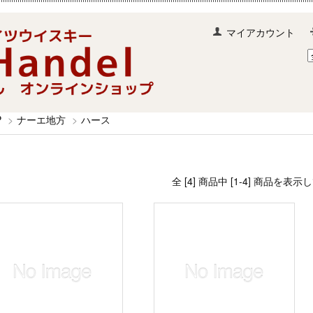
マイアカウント
P
>
ナーエ地方
>
ハース
全 [4] 商品中 [1-4] 商品を表