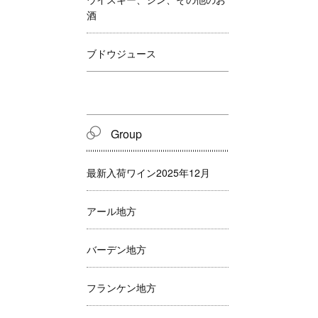
酒
ブドウジュース
Group
最新入荷ワイン2025年12月
アール地方
バーデン地方
フランケン地方