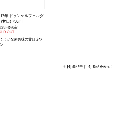
017年 ドゥンケルフェルダ
 (甘口) 750ml
,325円(税込)
OLD OUT
くよかな果実味の甘口赤ワ
ン
全 [4] 商品中 [1-4] 商品を表